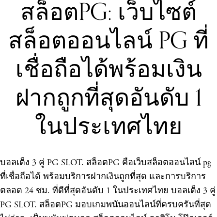
สล็อตPG: เว็บไซต์
สล็อตออนไลน์ PG ที่
เชื่อถือได้พร้อมเงิน
ฝากถูกที่สุดอันดับ 1
ในประเทศไทย
บอลเต็ง 3 คู่ PG SLOT. สล็อตPG คือเว็บสล็อตออนไลน์ pg
ที่เชื่อถือได้ พร้อมบริการฝากเงินถูกที่สุด และการบริการ
ตลอด 24 ชม. ที่ดีที่สุดอันดับ 1 ในประเทศไทย บอลเต็ง 3 คู่
PG SLOT. สล็อตPG มอบเกมพนันออนไลน์ที่ครบครันที่สุด