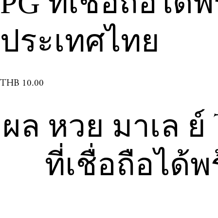
PG ที่เชื่อถือได้
ประเทศไทย
THB 10.00
ผล หวย มาเล ย์
ที่เชื่อถือได้