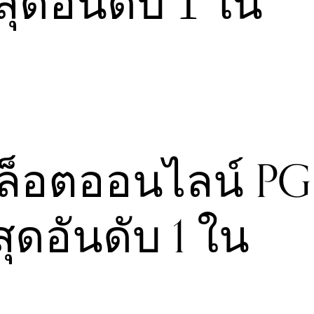
่สุดอันดับ 1 ใน
สล็อตออนไลน์ PG
่สุดอันดับ 1 ใน