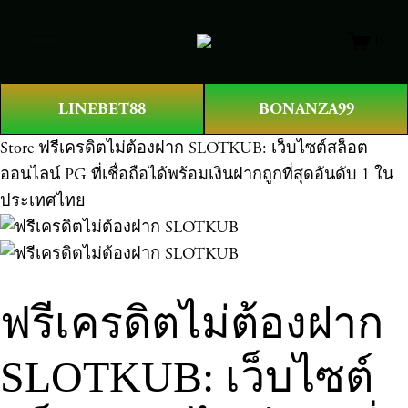
O
0
p
e
n
LINEBET88
BONANZA99
M
e
Store
ฟรีเครดิตไม่ต้องฝาก SLOTKUB: เว็บไซต์สล็อต
n
ออนไลน์ PG ที่เชื่อถือได้พร้อมเงินฝากถูกที่สุดอันดับ 1 ใน
u
ประเทศไทย
ฟรีเครดิตไม่ต้องฝาก
SLOTKUB: เว็บไซต์