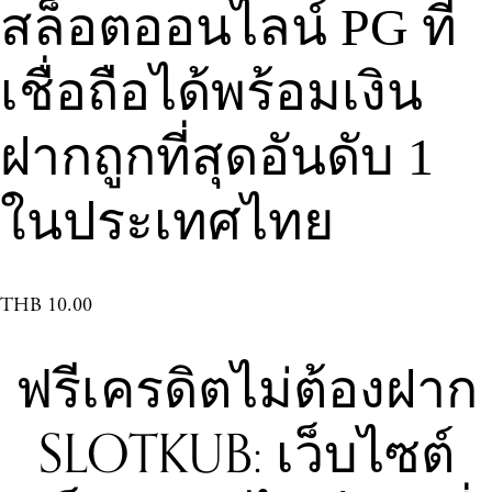
สล็อตออนไลน์ PG ที่
เชื่อถือได้พร้อมเงิน
ฝากถูกที่สุดอันดับ 1
ในประเทศไทย
THB 10.00
ฟรีเครดิตไม่ต้องฝาก
SLOTKUB: เว็บไซต์