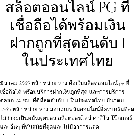
สล็อตออนไลน์ PG ที่
เชื่อถือได้พร้อมเงิน
ฝากถูกที่สุดอันดับ 1
ในประเทศไทย
มีนาคม 2565 หลัก หน่วย ล่าง คือเว็บสล็อตออนไลน์ pg ที่
เชื่อถือได้ พร้อมบริการฝากเงินถูกที่สุด และการบริการ
ตลอด 24 ชม. ที่ดีที่สุดอันดับ 1 ในประเทศไทย มีนาคม
2565 หลัก หน่วย ล่าง มอบเกมพนันออนไลน์ที่ครบครันที่สุด
ไม่ว่าจะเป็นพนันฟุตบอล สล็อตออนไลน์ คาสิโน โป๊กเกอร์
และอื่นๆ ที่ทันสมัยที่สุดและไม่มีอาการแลค