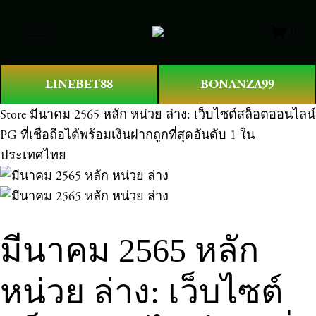
O
0
p
e
n
LINEBET88
BONANZA99
M
e
Store
มีนาคม 2565 หลัก หน่วย ล่าง: เว็บไซต์สล็อตออนไลน์
n
PG ที่เชื่อถือได้พร้อมเงินฝากถูกที่สุดอันดับ 1 ใน
u
ประเทศไทย
มีนาคม 2565 หลัก
หน่วย ล่าง: เว็บไซต์