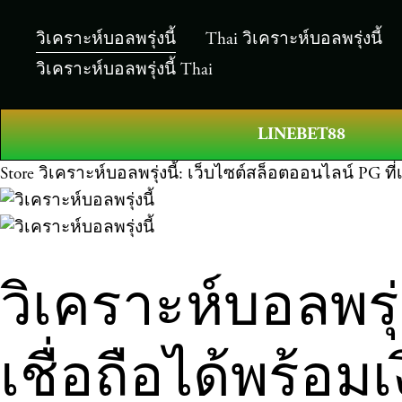
วิเคราะห์บอลพรุ่งนี้
Thai วิเคราะห์บอลพรุ่งนี้
วิเคราะห์บอลพรุ่งนี้ Thai
LINEBET88
Store
วิเคราะห์บอลพรุ่งนี้: เว็บไซต์สล็อตออนไลน์ PG ที
วิเคราะห์บอลพรุ่
เชื่อถือได้พร้อมเ