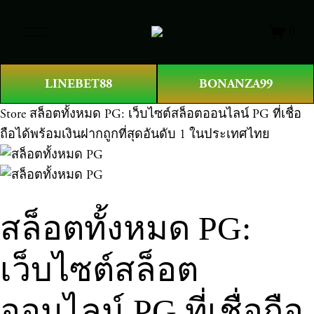
O
0
p
e
n
LINEBET88
BONANZA99
M
e
Store
สล็อตทั้งหมด PG: เว็บไซต์สล็อตออนไลน์ PG ที่เชื่อ
n
ถือได้พร้อมเงินฝากถูกที่สุดอันดับ 1 ในประเทศไทย
u
สล็อตทั้งหมด PG:
เว็บไซต์สล็อต
ออนไลน์ PG ที่เชื่อถือ