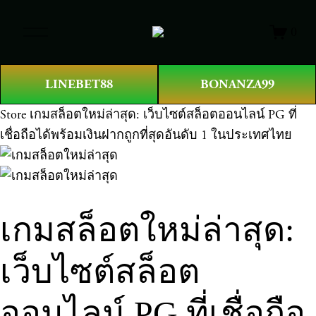
O
0
p
e
n
LINEBET88
BONANZA99
M
e
Store
เกมสล็อตใหม่ล่าสุด: เว็บไซต์สล็อตออนไลน์ PG ที่
n
เชื่อถือได้พร้อมเงินฝากถูกที่สุดอันดับ 1 ในประเทศไทย
u
เกมสล็อตใหม่ล่าสุด:
เว็บไซต์สล็อต
ออนไลน์ PG ที่เชื่อถือ