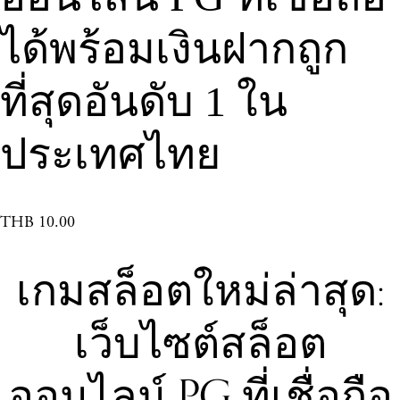
ได้พร้อมเงินฝากถูก
ที่สุดอันดับ 1 ใน
ประเทศไทย
THB 10.00
เกมสล็อตใหม่ล่าสุด:
เว็บไซต์สล็อต
ออนไลน์ PG ที่เชื่อถือ