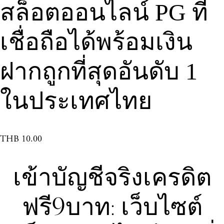
สล็อตออนไลน์ PG ที่
เชื่อถือได้พร้อมเงิน
ฝากถูกที่สุดอันดับ 1
ในประเทศไทย
THB 10.00
เข้าบัญชีจริงเครดิต
ฟรี9บาท: เว็บไซต์