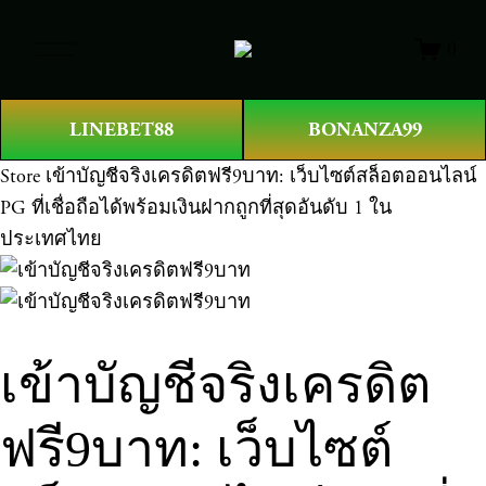
O
0
p
e
n
LINEBET88
BONANZA99
M
e
Store
เข้าบัญชีจริงเครดิตฟรี9บาท: เว็บไซต์สล็อตออนไลน์
n
PG ที่เชื่อถือได้พร้อมเงินฝากถูกที่สุดอันดับ 1 ใน
u
ประเทศไทย
เข้าบัญชีจริงเครดิต
ฟรี9บาท: เว็บไซต์