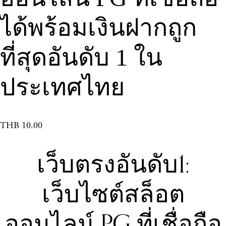
ได้พร้อมเงินฝากถูก
ที่สุดอันดับ 1 ใน
ประเทศไทย
THB 10.00
เว็บตรงอันดับ1:
เว็บไซต์สล็อต
ออนไลน์ PG ที่เชื่อถือ