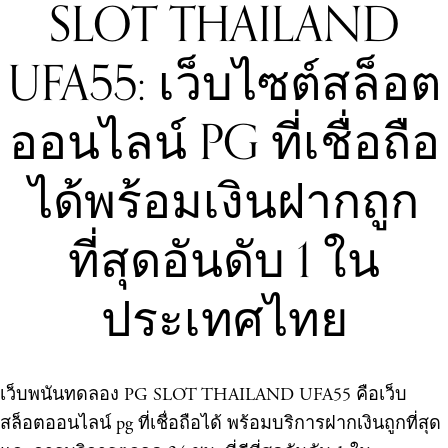
SLOT THAILAND
UFA55: เว็บไซต์สล็อต
ออนไลน์ PG ที่เชื่อถือ
ได้พร้อมเงินฝากถูก
ที่สุดอันดับ 1 ใน
ประเทศไทย
เว็บพนันทดลอง PG SLOT THAILAND UFA55 คือเว็บ
สล็อตออนไลน์ pg ที่เชื่อถือได้ พร้อมบริการฝากเงินถูกที่สุด