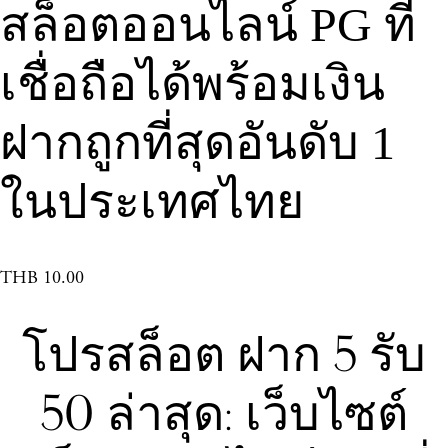
สล็อตออนไลน์ PG ที่
เชื่อถือได้พร้อมเงิน
ฝากถูกที่สุดอันดับ 1
ในประเทศไทย
THB 10.00
โปรสล็อต ฝาก 5 รับ
50 ล่าสุด: เว็บไซต์