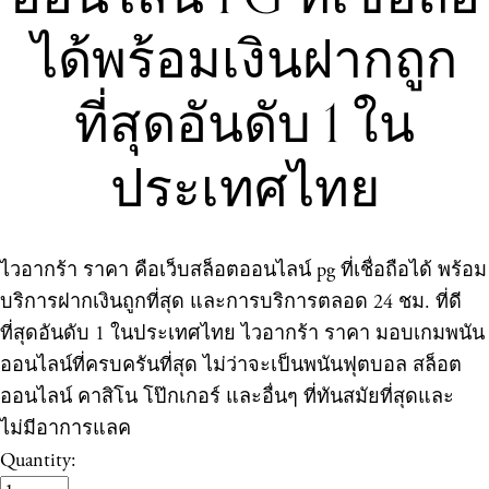
ได้พร้อมเงินฝากถูก
ที่สุดอันดับ 1 ใน
ประเทศไทย
ไวอากร้า ราคา คือเว็บสล็อตออนไลน์ pg ที่เชื่อถือได้ พร้อม
บริการฝากเงินถูกที่สุด และการบริการตลอด 24 ชม. ที่ดี
ที่สุดอันดับ 1 ในประเทศไทย ไวอากร้า ราคา มอบเกมพนัน
ออนไลน์ที่ครบครันที่สุด ไม่ว่าจะเป็นพนันฟุตบอล สล็อต
ออนไลน์ คาสิโน โป๊กเกอร์ และอื่นๆ ที่ทันสมัยที่สุดและ
ไม่มีอาการแลค
Quantity: