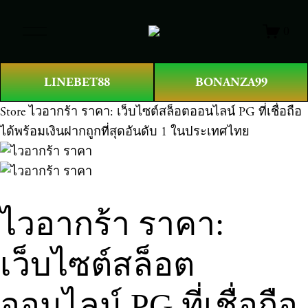
O
0
p
e
n
LINEBET88
BONANZA99
M
e
Store
ไวอากร้า ราคา: เว็บไซต์สล็อตออนไลน์ PG ที่เชื่อถือ
n
ได้พร้อมเงินฝากถูกที่สุดอันดับ 1 ในประเทศไทย
u
ไวอากร้า ราคา:
เว็บไซต์สล็อต
ออนไลน์ PG ที่เชื่อถือ